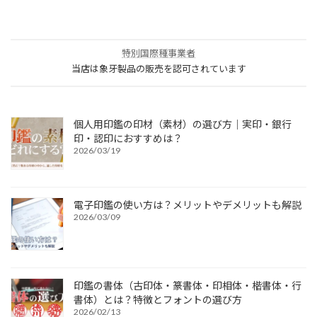
特別国際種事業者
当店は象牙製品の販売を認可されています
個人用印鑑の印材（素材）の選び方｜実印・銀行
印・認印におすすめは？
2026/03/19
電子印鑑の使い方は？メリットやデメリットも解説
2026/03/09
印鑑の書体（古印体・篆書体・印相体・楷書体・行
書体）とは？特徴とフォントの選び方
2026/02/13