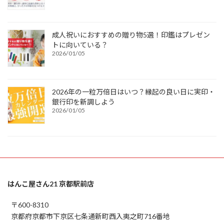
成人祝いにおすすめの贈り物5選！印鑑はプレゼン
トに向いている？
2026/01/05
2026年の一粒万倍日はいつ？縁起の良い日に実印・
銀行印を新調しよう
2026/01/05
はんこ屋さん21 京都駅前店
〒600-8310
京都府京都市下京区七条通新町西入夷之町716番地