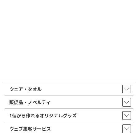
はんこ屋さん21からのお知らせ一覧 ≫
トップページ
店舗・アクセス
取扱商品・サービス
印鑑・はんこ
店舗・オフィス印刷
ウェア・タオル
販促品・ノベルティ
1個から作れるオリジナルグッズ
ウェブ集客サービス