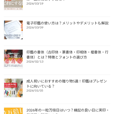
2026/03/19
電子印鑑の使い方は？メリットやデメリットも解説
2026/03/09
印鑑の書体（古印体・篆書体・印相体・楷書体・行
書体）とは？特徴とフォントの選び方
2026/02/13
成人祝いにおすすめの贈り物5選！印鑑はプレゼン
トに向いている？
2026/01/05
2026年の一粒万倍日はいつ？縁起の良い日に実印・