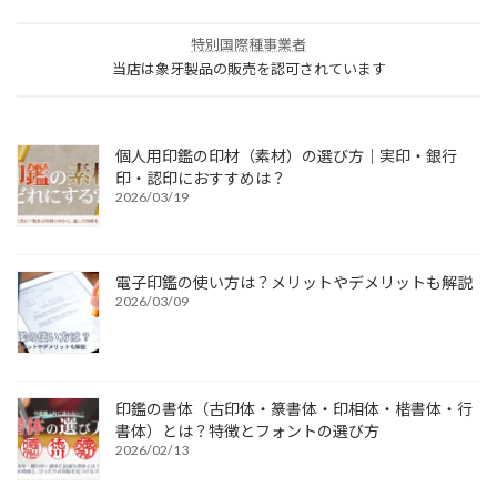
特別国際種事業者
当店は象牙製品の販売を認可されています
個人用印鑑の印材（素材）の選び方｜実印・銀行
印・認印におすすめは？
2026/03/19
電子印鑑の使い方は？メリットやデメリットも解説
2026/03/09
印鑑の書体（古印体・篆書体・印相体・楷書体・行
書体）とは？特徴とフォントの選び方
2026/02/13