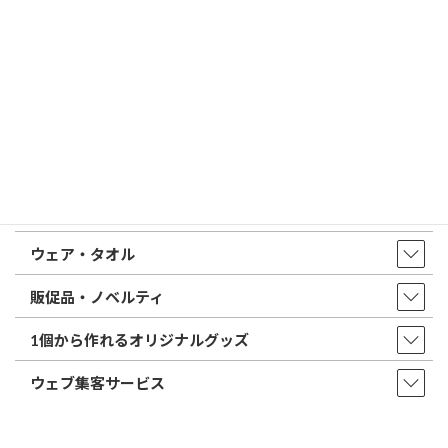
トップページ
店舗・アクセス
取扱商品・サービス
印鑑・はんこ
店舗・オフィス印刷
ウェア・タオル
販促品・ノベルティ
1個から作れるオリジナルグッズ
ウェブ集客サービス