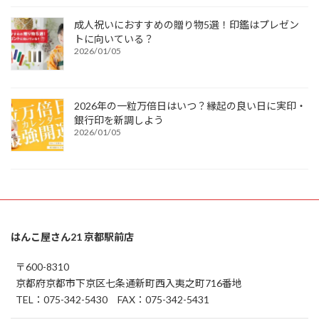
成人祝いにおすすめの贈り物5選！印鑑はプレゼン
トに向いている？
2026/01/05
2026年の一粒万倍日はいつ？縁起の良い日に実印・
銀行印を新調しよう
2026/01/05
はんこ屋さん21 京都駅前店
〒600-8310
京都府京都市下京区七条通新町西入夷之町716番地
TEL：075-342-5430 FAX：075-342-5431