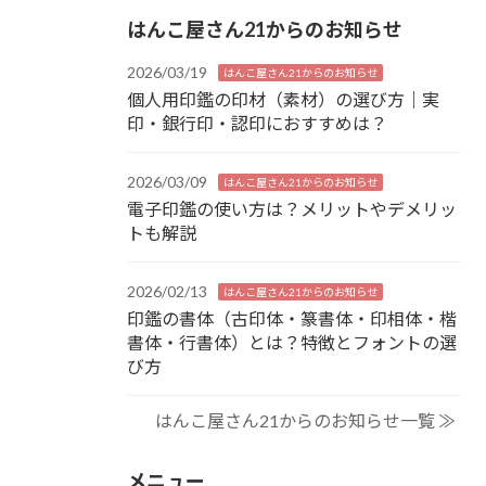
はんこ屋さん21からのお知らせ
2026/03/19
はんこ屋さん21からのお知らせ
個人用印鑑の印材（素材）の選び方｜実
印・銀行印・認印におすすめは？
2026/03/09
はんこ屋さん21からのお知らせ
電子印鑑の使い方は？メリットやデメリッ
トも解説
2026/02/13
はんこ屋さん21からのお知らせ
印鑑の書体（古印体・篆書体・印相体・楷
書体・行書体）とは？特徴とフォントの選
び方
はんこ屋さん21からのお知らせ一覧 ≫
メニュー