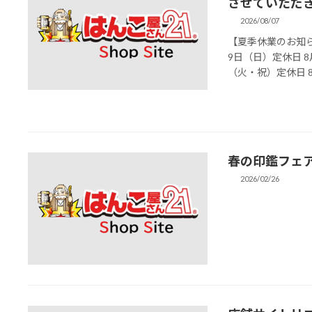
させていただ
2026/08/07
【夏季休業のお知らせ
9日（日）定休日 8
（火・祝）定休日 8月
春の印鑑フェ
2026/02/26