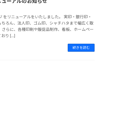
ニューアルのお知らせ
ジ をリニューアルをいたしました。 実印・銀行印・
もちろん、法人印、ゴム印、シャチハタまで幅広く取
。 さらに、各種印刷や販促品制作、看板、ホームペー
り […]
続きを読む