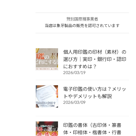
特別国際種事業者
当店は象牙製品の販売を認可されています
個人用印鑑の印材（素材）の
選び方｜実印・銀行印・認印
におすすめは？
2026/03/19
電子印鑑の使い方は？メリッ
トやデメリットも解説
2026/03/09
印鑑の書体（古印体・篆書
体・印相体・楷書体・行書