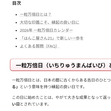
目次
一粒万倍日とは？
大切な印鑑こそ、縁起の良い日に
2026年 一粒万倍日カレンダー
「はんこ屋さん21」で新しい一歩を
よくある質問（FAQ）
一粒万倍日（いちりゅうまんばいび）
一粒万倍日とは、日本の暦に古くからある吉日のひとつ
る」
という意味を持つ縁起の良い日です。
この日に始めたことは、やがて大きな成果となって返っ
い日
とされています。