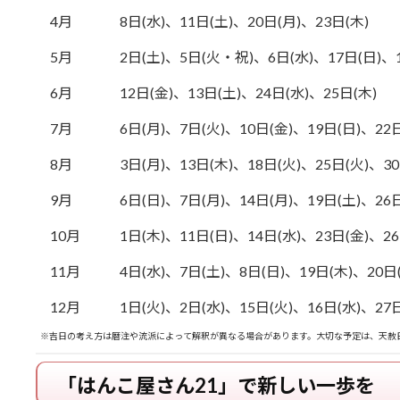
4月
8日(水)、11日(土)、20日(月)、23日(木)
5月
2日(土)、5日(火・祝)、6日(水)、17日(日)、1
6月
12日(金)、13日(土)、24日(水)、25日(木)
7月
6日(月)、7日(火)、10日(金)、19日(日)、22日
8月
3日(月)、13日(木)、18日(火)、25日(火)、30
9月
6日(日)、7日(月)、14日(月)、19日(土)、26日
10月
1日(木)、11日(日)、14日(水)、23日(金)、26
11月
4日(水)、7日(土)、8日(日)、19日(木)、20日
12月
1日(火)、2日(水)、15日(火)、16日(水)、27日
※吉日の考え方は暦注や流派によって解釈が異なる場合があります。大切な予定は、天赦
「はんこ屋さん21」で新しい一歩を