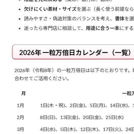
欠けにくい素材・サイズ
を選ぶ（長く使う前提なら
読みやすさ・偽造対策のバランスを考え、
書体
を選
迷ったら専門店に相談して、
用途に合う一本
にする
2026年 一粒万倍日カレンダー（一覧
2026年（令和8年）の一粒万倍日は以下のとおりです
合わせてご活用ください。
月
一粒
1月
1日(木・祝)、2日(金)、5日(月)、14日(水)、1
2月
8日(日)、13日(金)、20日(金)、25日(水)
3月
4日(水)、5日(木)、12日(木)、17日(火)、24日