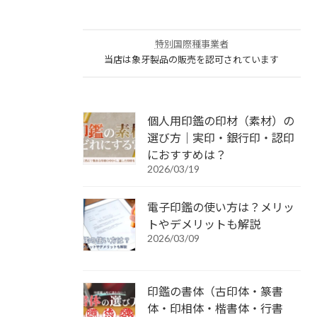
特別国際種事業者
当店は象牙製品の販売を認可されています
個人用印鑑の印材（素材）の
選び方｜実印・銀行印・認印
におすすめは？
2026/03/19
電子印鑑の使い方は？メリッ
トやデメリットも解説
2026/03/09
印鑑の書体（古印体・篆書
体・印相体・楷書体・行書