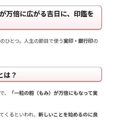
種が万倍に広がる吉日に、印鑑を
のひとつ。人生の節目で使う
実印・銀行印
の
とは？
で、
「一粒の籾（もみ）が万倍にもなって実
てくるといわれ、
新しいことを始めるのに良