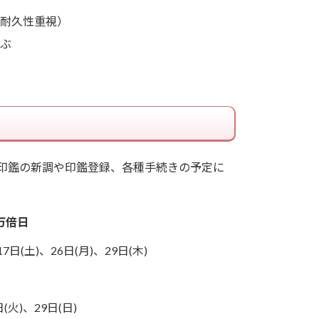
耐久性重視）
ぶ
）
。印鑑の新調や印鑑登録、各種手続きの予定に
万倍日
7日(土)、26日(月)、29日(木)
(火)、29日(日)