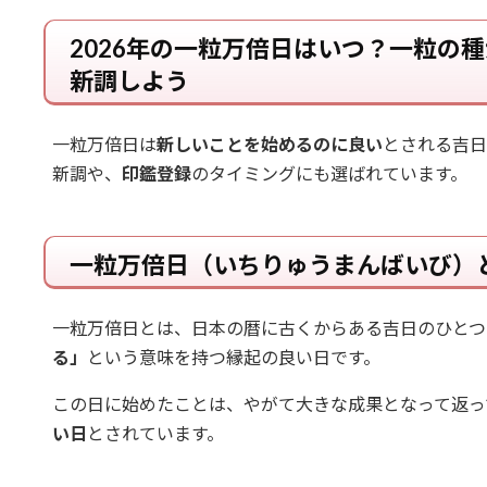
2026年の一粒万倍日はいつ？一粒の
新調しよう
一粒万倍日は
新しいことを始めるのに良い
とされる吉日
新調や、
印鑑登録
のタイミングにも選ばれています。
一粒万倍日（いちりゅうまんばいび）
一粒万倍日とは、日本の暦に古くからある吉日のひとつ
る」
という意味を持つ縁起の良い日です。
この日に始めたことは、やがて大きな成果となって返っ
い日
とされています。