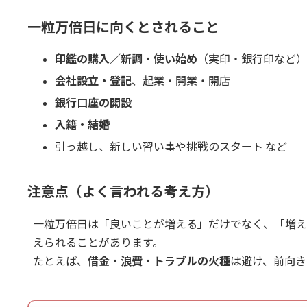
一粒万倍日に向くとされること
印鑑の購入／新調・使い始め
（実印・銀行印など）
会社設立・登記
、起業・開業・開店
銀行口座の開設
入籍・結婚
引っ越し、新しい習い事や挑戦のスタート など
注意点（よく言われる考え方）
一粒万倍日は「良いことが増える」だけでなく、「増え
えられることがあります。
たとえば、
借金・浪費・トラブルの火種
は避け、前向き