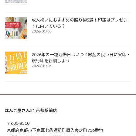
成人祝いにおすすめの贈り物5選！印鑑はプレゼン
トに向いている？
2026/01/05
2026年の一粒万倍日はいつ？縁起の良い日に実印・
銀行印を新調しよう
2026/01/05
はんこ屋さん21 京都駅前店
〒600-8310
京都府京都市下京区七条通新町西入夷之町716番地