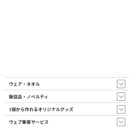
はんこ屋さん21からのお知らせ一覧 ≫
トップページ
店舗・アクセス
取扱商品・サービス
印鑑・はんこ
店舗・オフィス印刷
ウェア・タオル
販促品・ノベルティ
1個から作れるオリジナルグッズ
ウェブ集客サービス