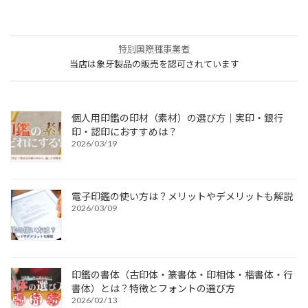
特別国際種事業者
当店は象牙製品の販売を認可されています
個人用印鑑の印材（素材）の選び方｜実印・銀行
印・認印におすすめは？
2026/03/19
電子印鑑の使い方は？メリットやデメリットも解説
2026/03/09
印鑑の書体（古印体・篆書体・印相体・楷書体・行
書体）とは？特徴とフォントの選び方
2026/02/13