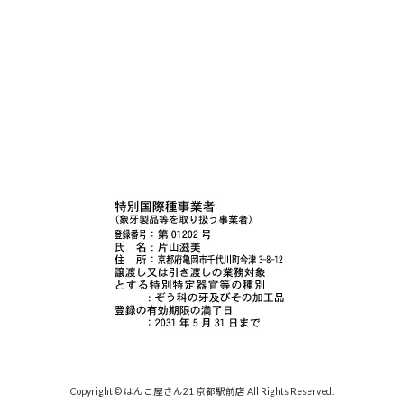
Copyright © はんこ屋さん21 京都駅前店 All Rights Reserved.