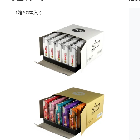
1箱50本入り