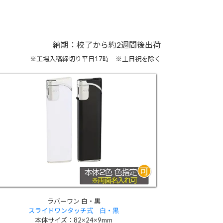
納期：校了から約2週間後出荷
※工場入稿締切り平日17時 ※土日祝を除く
ラバーワン 白・黒
スライドワンタッチ式 白・黒
本体サイズ：82×24×9mm