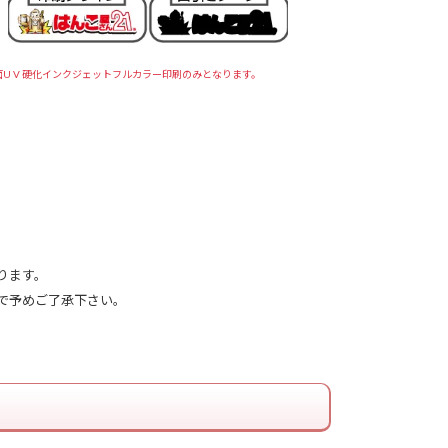
面U V 硬化インクジェットフルカラー印刷のみとなります。
ります。
で予めご了承下さい。