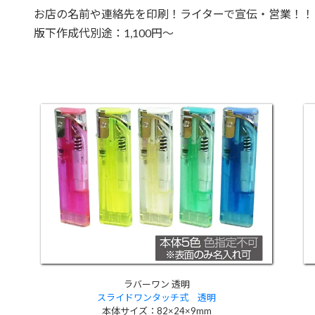
お店の名前や連絡先を印刷！ライターで宣伝・営業！！
版下作成代別途：1,100円～
ラバーワン 透明
スライドワンタッチ式 透明
本体サイズ：82×24×9mm