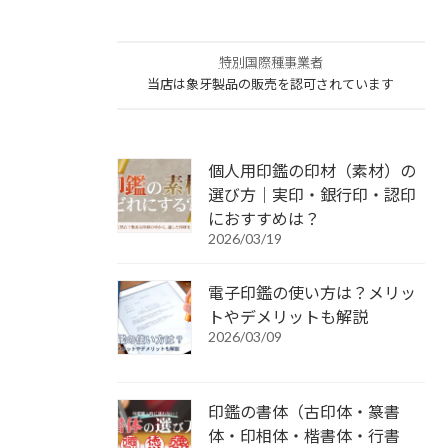
特別国際種事業者
当店は象牙製品の販売を認可されています
個人用印鑑の印材（素材）の
選び方｜実印・銀行印・認印
におすすめは？
2026/03/19
電子印鑑の使い方は？メリッ
トやデメリットも解説
2026/03/09
印鑑の書体（古印体・篆書
体・印相体・楷書体・行書