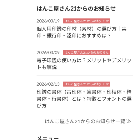
はんこ屋さん21からのお知らせ
2026/03/19
はんこ屋さん21からのお知らせ
個人用印鑑の印材（素材）の選び方｜実
印・銀行印・認印におすすめは？
2026/03/09
はんこ屋さん21からのお知らせ
電子印鑑の使い方は？メリットやデメリッ
トも解説
2026/02/13
はんこ屋さん21からのお知らせ
印鑑の書体（古印体・篆書体・印相体・楷
書体・行書体）とは？特徴とフォントの選
び方
はんこ屋さん21からのお知らせ一覧 ≫
メニュー