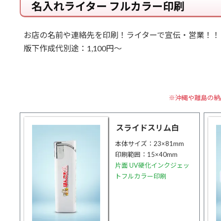
名入れライター フルカラー印刷
お店の名前や連絡先を印刷！ライターで宣伝・営業！！
版下作成代別途：1,100円～
※沖縄や離島の納
スライドスリム白
本体サイズ：23×81mm
印刷範囲：15×40mm
片面 UV硬化インクジェッ
トフルカラー印刷