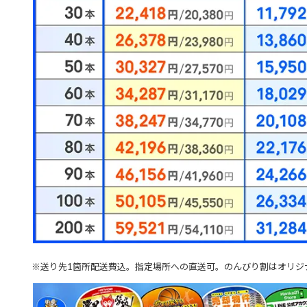
※送り先1箇所配送費込。指定場所への直送可。のんびり割はオリジ