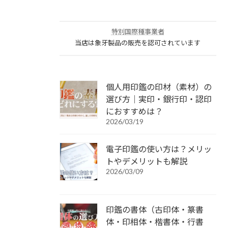
特別国際種事業者
当店は象牙製品の販売を認可されています
個人用印鑑の印材（素材）の
選び方｜実印・銀行印・認印
におすすめは？
2026/03/19
電子印鑑の使い方は？メリッ
トやデメリットも解説
2026/03/09
印鑑の書体（古印体・篆書
体・印相体・楷書体・行書