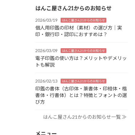
はんこ屋さん21からのお知らせ
2026/03/19
はんこ屋さん21からのお知らせ
個人用印鑑の印材（素材）の選び方｜実
印・銀行印・認印におすすめは？
2026/03/09
はんこ屋さん21からのお知らせ
電子印鑑の使い方は？メリットやデメリッ
トも解説
2026/02/13
はんこ屋さん21からのお知らせ
印鑑の書体（古印体・篆書体・印相体・楷
書体・行書体）とは？特徴とフォントの選
び方
はんこ屋さん21からのお知らせ一覧 ≫
メニュー