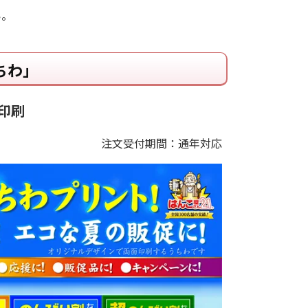
い。
ちわ」
印刷
注文受付期間：通年対応