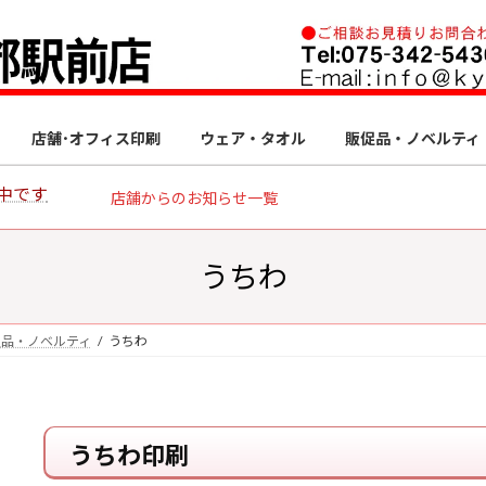
店舗･オフィス印刷
ウェア・タオル
販促品・ノベルティ
中です
店舗からのお知らせ一覧
うちわ
促品・ノベルティ
うちわ
うちわ印刷