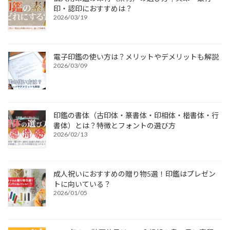
印・認印におすすめは？
2026/03/19
電子印鑑の使い方は？メリットやデメリットも解説
2026/03/09
印鑑の書体（古印体・篆書体・印相体・楷書体・行
書体）とは？特徴とフォントの選び方
2026/02/13
成人祝いにおすすめの贈り物5選！印鑑はプレゼン
トに向いている？
2026/01/05