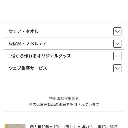
印鑑・はんこ
店舗・オフィス印刷
ウェア・タオル
販促品・ノベルティ
1個から作れるオリジナルグッズ
ウェブ集客サービス
特別国際種事業者
当店は象牙製品の販売を認可されています
個人用印鑑の印材（素材）の選び方｜実印・銀行