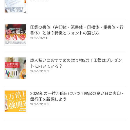
印鑑の書体（古印体・篆書体・印相体・楷書体・行
書体）とは？特徴とフォントの選び方
2026/02/13
成人祝いにおすすめの贈り物5選！印鑑はプレゼン
トに向いている？
2026/01/05
2026年の一粒万倍日はいつ？縁起の良い日に実印・
銀行印を新調しよう
2026/01/05