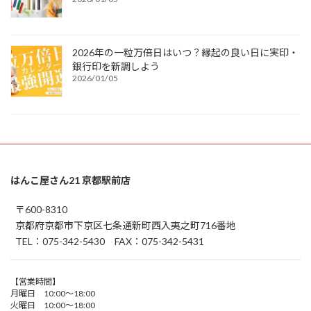
2026年の一粒万倍日はいつ？縁起の良い日に実印・
銀行印を新調しよう
2026/01/05
はんこ屋さん21 京都駅前店
〒600-8310
京都府京都市下京区七条通新町西入夷之町716番地
TEL：075-342-5430 FAX：075-342-5431
【営業時間】
月曜日 10:00～18:00
火曜日 10:00～18:00