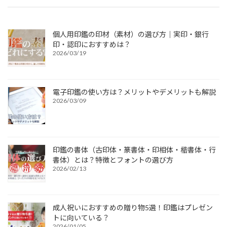
個人用印鑑の印材（素材）の選び方｜実印・銀行
印・認印におすすめは？
2026/03/19
電子印鑑の使い方は？メリットやデメリットも解説
2026/03/09
印鑑の書体（古印体・篆書体・印相体・楷書体・行
書体）とは？特徴とフォントの選び方
2026/02/13
成人祝いにおすすめの贈り物5選！印鑑はプレゼン
トに向いている？
2026/01/05