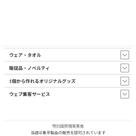
店舗・アクセス
取扱商品・サービス
印鑑・はんこ
店舗・オフィス印刷
ウェア・タオル
販促品・ノベルティ
1個から作れるオリジナルグッズ
ウェブ集客サービス
特別国際種事業者
当店は象牙製品の販売を認可されています