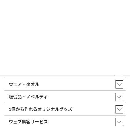
はんこ屋さん21からのお知らせ一覧 ≫
トップページ
店舗・アクセス
取扱商品・サービス
印鑑・はんこ
店舗・オフィス印刷
ウェア・タオル
販促品・ノベルティ
1個から作れるオリジナルグッズ
ウェブ集客サービス