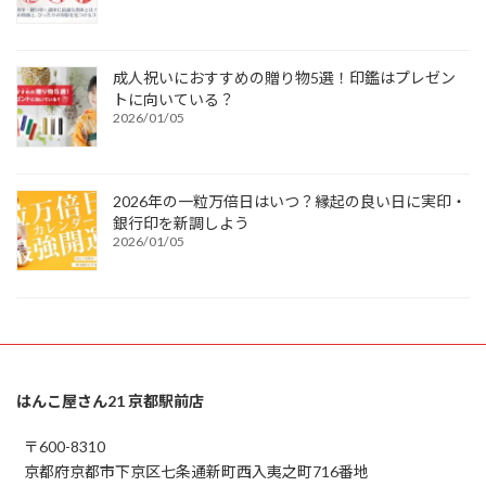
成人祝いにおすすめの贈り物5選！印鑑はプレゼン
トに向いている？
2026/01/05
2026年の一粒万倍日はいつ？縁起の良い日に実印・
銀行印を新調しよう
2026/01/05
はんこ屋さん21 京都駅前店
〒600-8310
京都府京都市下京区七条通新町西入夷之町716番地