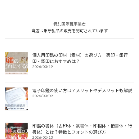
特別国際種事業者
当店は象牙製品の販売を認可されています
個人用印鑑の印材（素材）の選び方｜実印・銀行
印・認印におすすめは？
2026/03/19
電子印鑑の使い方は？メリットやデメリットも解説
2026/03/09
印鑑の書体（古印体・篆書体・印相体・楷書体・行
書体）とは？特徴とフォントの選び方
2026/02/13