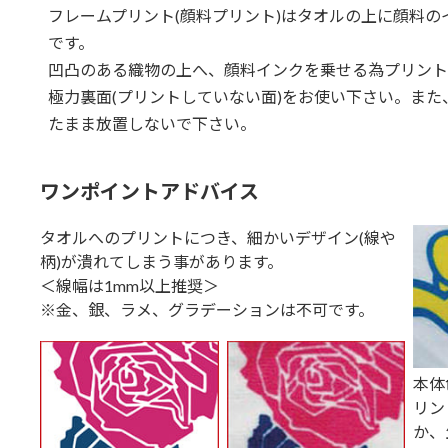
フレームプリント(顔料プリント)はタオルの上に顔料
です。
凹凸のある織物の上へ、顔料インクを乗せる為プリント
極力裏面(プリントしていない面)をお使い下さい。ま
たまま放置しないで下さい。
ワンポイントアドバイス
タオルへのプリントにつき、細かいデザイン(線や
柄)が潰れてしまう事があります。
＜線幅は1mm以上推奨＞
※金、銀、ラメ、グラデーションは不可です。
本体
リン
か、