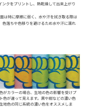
のインクをプリントし、熱乾燥して出来上がり
面は特に摩擦に弱く、水や汗を拭き取る際は
た、色落ちや色移りを避けるため水や汗に濡れ
色がカラーの場合、生地の色の影響を受けプ
ト色が違って見えます。黒や紺などの濃い色
生地色の同じ系統の濃い色をオススメしま