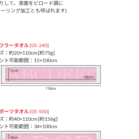
りして、表面をビロード調に
ャーリング加工とも呼ばれます)
フラータオル
[05-240]
：約20×110cm [約75g]
ント可能範囲：15×100cm
ポーツタオル
[05-500]
：約40×110cm [約156g]
ント可能範囲：34×100cm