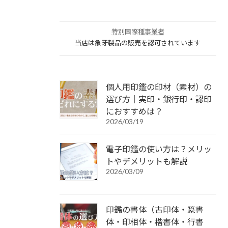
特別国際種事業者
当店は象牙製品の販売を認可されています
個人用印鑑の印材（素材）の
選び方｜実印・銀行印・認印
におすすめは？
2026/03/19
電子印鑑の使い方は？メリッ
トやデメリットも解説
2026/03/09
印鑑の書体（古印体・篆書
体・印相体・楷書体・行書