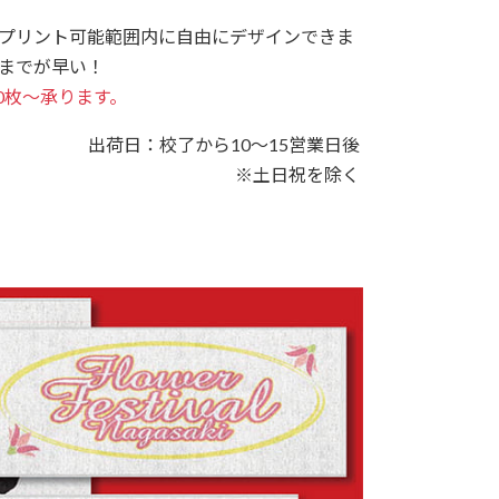
プリント可能範囲内に自由にデザインできま
までが早い！
0枚～承ります。
出荷日：校了から10～15営業日後
※土日祝を除く