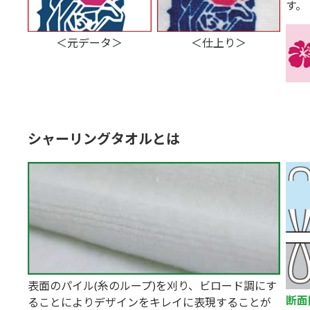
す。
＜元データ＞
＜仕上り＞
シャーリングタオルとは
表面のパイル(糸のループ)を刈り、ビロード調にす
断面
ることによりデザインをキレイに表現することが