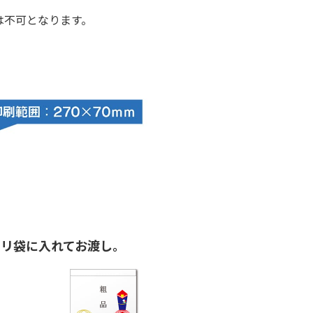
は不可となります。
ポリ袋に入れてお渡し。