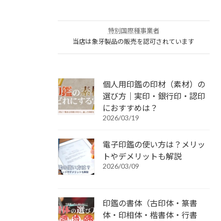
特別国際種事業者
当店は象牙製品の販売を認可されています
個人用印鑑の印材（素材）の
選び方｜実印・銀行印・認印
におすすめは？
2026/03/19
電子印鑑の使い方は？メリッ
トやデメリットも解説
2026/03/09
印鑑の書体（古印体・篆書
体・印相体・楷書体・行書