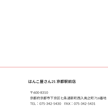
はんこ屋さん21 京都駅前店
〒600-8310
京都府京都市下京区七条通新町西入夷之町716番地
TEL：075-342-5430 FAX：075-342-5431