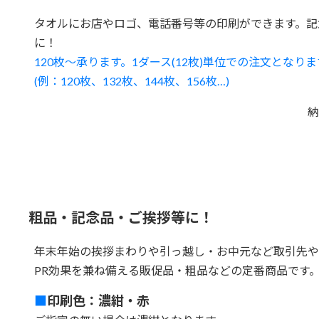
タオルにお店やロゴ、電話番号等の印刷ができます。記
に！
120枚～承ります。1ダース(12枚)単位での注文となりま
(例：120枚、132枚、144枚、156枚…)
納
粗品・記念品・ご挨拶等に！
年末年始の挨拶まわりや引っ越し・お中元など取引先や
PR効果を兼ね備える販促品・粗品などの定番商品です
■
印刷色：濃紺・赤