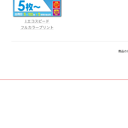
J.エコスピード
フルカラープリント
商品の