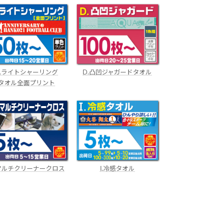
C.ライトシャーリング
D.凸凹ジャガードタオル
タオル全面プリント
.マルチクリーナークロス
I.冷感タオル