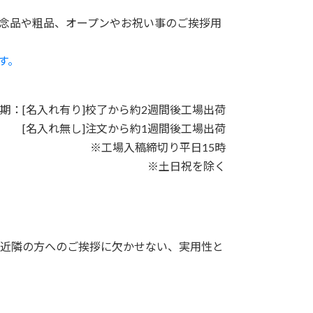
念品や粗品、オープンやお祝い事のご挨拶用
す。
期：[名入れ有り]校了から約2週間後工場出荷
[名入れ無し]注文から約1週間後工場出荷
※工場入稿締切り平日15時
※土日祝を除く
近隣の方へのご挨拶に欠かせない、実用性と
。