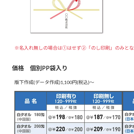
※名入れ無しの場合は①はせず②「のし印刷」のみとな
価格 個別PP袋入り
版下作成(データ作成)1,100円(税込)～