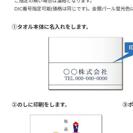
ご指定の無い場合は濃紺となります。
DIC番号指定可能(価格は同じです)。金銀パール蛍光色
①タオル本体に名入れをします。
②のしに印刷をします。
③