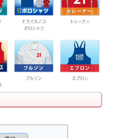
ツ
ドライカノコ
トレーナー
ポロシャツ
ブルゾン
エプロン
ス