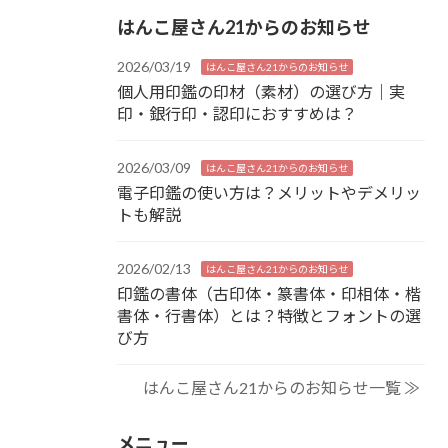
はんこ屋さん21からのお知らせ
2026/03/19
はんこ屋さん21からのお知らせ
個人用印鑑の印材（素材）の選び方｜実
印・銀行印・認印におすすめは？
2026/03/09
はんこ屋さん21からのお知らせ
電子印鑑の使い方は？メリットやデメリッ
トも解説
2026/02/13
はんこ屋さん21からのお知らせ
印鑑の書体（古印体・篆書体・印相体・楷
書体・行書体）とは？特徴とフォントの選
び方
はんこ屋さん21からのお知らせ一覧 ≫
メニュー