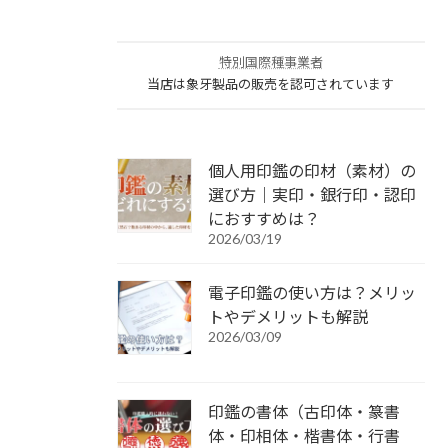
特別国際種事業者
当店は象牙製品の販売を認可されています
個人用印鑑の印材（素材）の
選び方｜実印・銀行印・認印
におすすめは？
2026/03/19
電子印鑑の使い方は？メリッ
トやデメリットも解説
2026/03/09
印鑑の書体（古印体・篆書
体・印相体・楷書体・行書