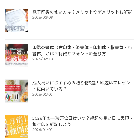
電子印鑑の使い方は？メリットやデメリットも解説
2026/03/09
印鑑の書体（古印体・篆書体・印相体・楷書体・行
書体）とは？特徴とフォントの選び方
2026/02/13
成人祝いにおすすめの贈り物5選！印鑑はプレゼン
トに向いている？
2026/01/05
2026年の一粒万倍日はいつ？縁起の良い日に実印・
銀行印を新調しよう
2026/01/05