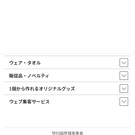
店舗・アクセス
取扱商品・サービス
印鑑・はんこ
店舗・オフィス印刷
ウェア・タオル
販促品・ノベルティ
1個から作れるオリジナルグッズ
ウェブ集客サービス
特別国際種事業者