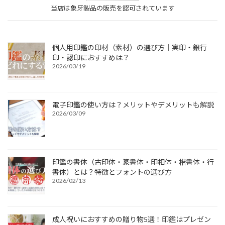
当店は象牙製品の販売を認可されています
個人用印鑑の印材（素材）の選び方｜実印・銀行
印・認印におすすめは？
2026/03/19
電子印鑑の使い方は？メリットやデメリットも解説
2026/03/09
印鑑の書体（古印体・篆書体・印相体・楷書体・行
書体）とは？特徴とフォントの選び方
2026/02/13
成人祝いにおすすめの贈り物5選！印鑑はプレゼン