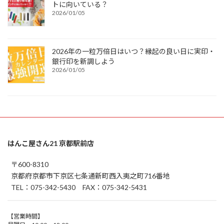
トに向いている？
2026/01/05
2026年の一粒万倍日はいつ？縁起の良い日に実印・
銀行印を新調しよう
2026/01/05
はんこ屋さん21 京都駅前店
〒600-8310
京都府京都市下京区七条通新町西入夷之町716番地
TEL：075-342-5430 FAX：075-342-5431
【営業時間】