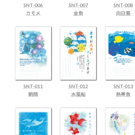
SNT-006
SNT-007
SNT-008
カモメ
金魚
向日葵
SNT-011
SNT-012
SNT-013
朝顔
水風船
熱帯魚