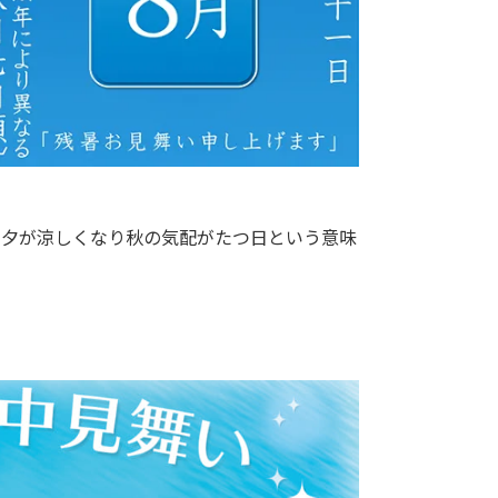
朝夕が涼しくなり秋の気配がたつ日という意味