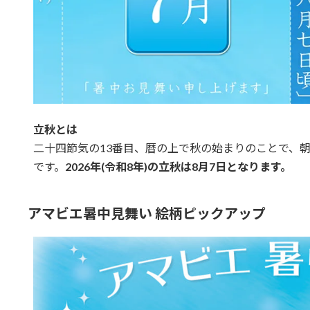
立秋とは
二十四節気の13番目、暦の上で秋の始まりのことで、
です。
2026年(令和8年)の立秋は8月7日となります。
アマビエ暑中見舞い 絵柄ピックアップ