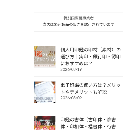
特別国際種事業者
当店は象牙製品の販売を認可されています
個人用印鑑の印材（素材）の
選び方｜実印・銀行印・認印
におすすめは？
2026/03/19
電子印鑑の使い方は？メリッ
トやデメリットも解説
2026/03/09
印鑑の書体（古印体・篆書
体・印相体・楷書体・行書