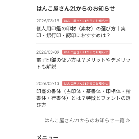
はんこ屋さん21からのお知らせ
2026/03/19
はんこ屋さん21からのお知らせ
個人用印鑑の印材（素材）の選び方｜実
印・銀行印・認印におすすめは？
2026/03/09
はんこ屋さん21からのお知らせ
電子印鑑の使い方は？メリットやデメリッ
トも解説
2026/02/13
はんこ屋さん21からのお知らせ
印鑑の書体（古印体・篆書体・印相体・楷
書体・行書体）とは？特徴とフォントの選
び方
はんこ屋さん21からのお知らせ一覧 ≫
メニュー