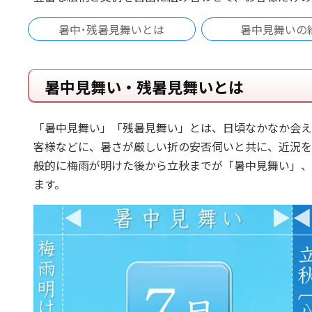
暑中･残暑見舞いとは
暑中見舞いの
暑中見舞い・残暑見舞いとは
「暑中見舞い」「残暑見舞い」とは、日頃なかなか会え
客様などに、暑さが厳しい折の安否伺いと共に、近況を
般的に梅雨が明けた後から立秋までが「暑中見舞い」、
ます。