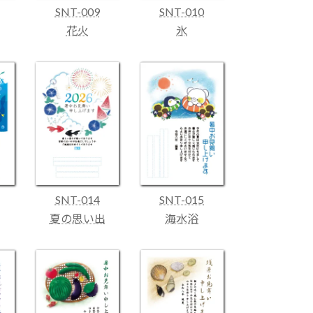
SNT-009
SNT-010
花火
氷
SNT-014
SNT-015
夏の思い出
海水浴