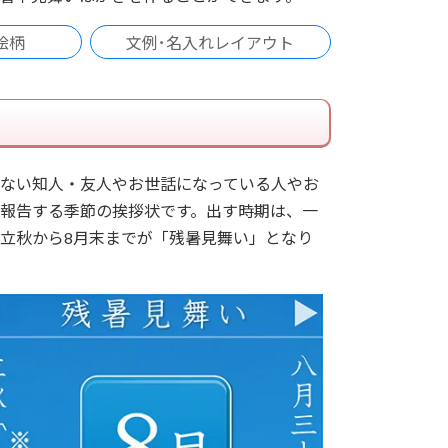
絵柄
文例･名入れレイアウト
ない知人・友人やお世話になっている人やお
報告する季節の挨拶状です。出す時期は、一
立秋から8月末までが「残暑見舞い」となり